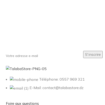
Inscrivez-vous à notre newsletter
Soyez le premier à savoir. Inscrivez-vous à la newsletter
aujourd'hui
Téléphone: 0557 969 321
E-Mail: contact@talabastore.dz
Foire aux questions