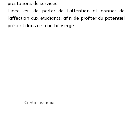
prestations de services.
L’idée est de porter de l’attention et donner de
l’affection aux étudiants, afin de profiter du potentiel
présent dans ce marché vierge.
TALABASTORE est prêt de
chez vous
Notre équipe est toujours présente pour
répondre à vos questions quotidiennes
Contactez-nous !