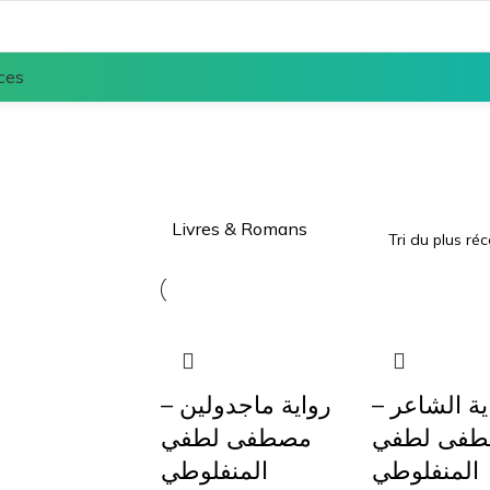
ces
Livres & Romans
واية الشاعر
رواية ماجدولين –
فى لطفي
مصطفى لطفي
المنفلوطي
المنفلوطي