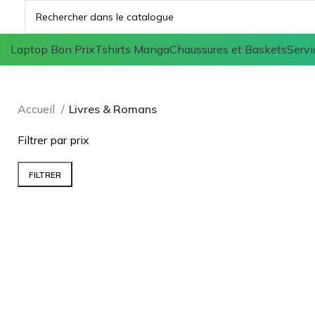
Laptop Bon Prix
Tshirts Manga
Chaussures et Baskets
Servi
Accueil
Livres & Romans
Filtrer par prix
FILTRER