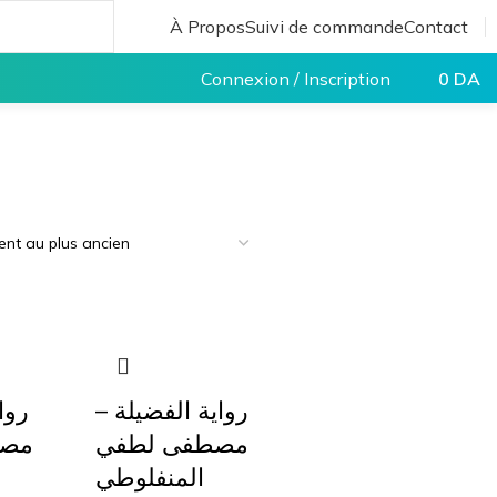
À Propos
Suivi de commande
Contact
Connexion / Inscription
0
DA
رواية الفضيلة –
ر –
مصطفى لطفي
مصط
المنفلوطي