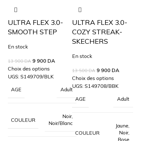
ULTRA FLEX 3.0-
ULTRA FLEX 3.0-
SMOOTH STEP
COZY STREAK-
SKECHERS
En stock
En stock
9 900
DA
13 900
DA
Choix des options
9 900
DA
13 500
DA
UGS:
S149709/BLK
Choix des options
UGS:
S149708/BBK
Adult
AGE
Adult
AGE
Noir,
COULEUR
Noir/Blanc
Jaune,
Noir,
COULEUR
Rose