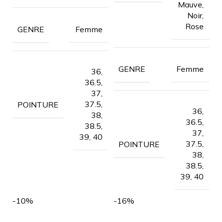
Mauve,
Noir,
Rose
Femme
GENRE
Femme
GENRE
36,
36.5,
37,
37.5,
POINTURE
36,
38,
36.5,
38.5,
37,
39, 40
37.5,
POINTURE
38,
38.5,
39, 40
-10%
-16%