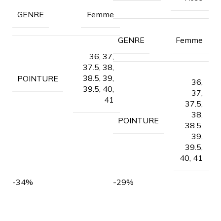
Femme
GENRE
Femme
GENRE
36, 37,
37.5, 38,
38.5, 39,
POINTURE
36,
39.5, 40,
37,
41
37.5,
38,
POINTURE
38.5,
39,
39.5,
40, 41
-34%
-29%