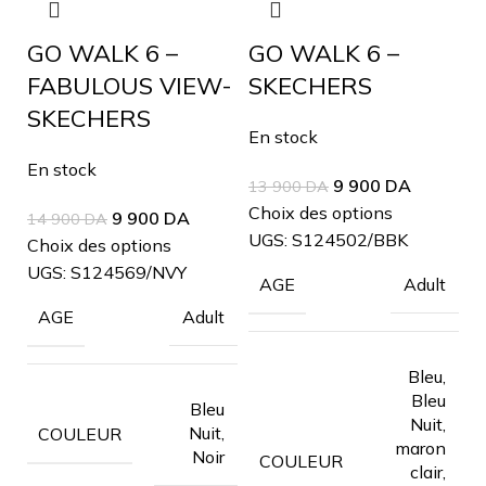
GO WALK 6 –
GO WALK 6 –
FABULOUS VIEW-
SKECHERS
SKECHERS
En stock
En stock
9 900
DA
13 900
DA
Choix des options
9 900
DA
14 900
DA
UGS:
S124502/BBK
Choix des options
UGS:
S124569/NVY
Adult
AGE
Adult
AGE
Bleu,
Bleu
Bleu
Nuit,
Nuit,
COULEUR
maron
Noir
COULEUR
clair,