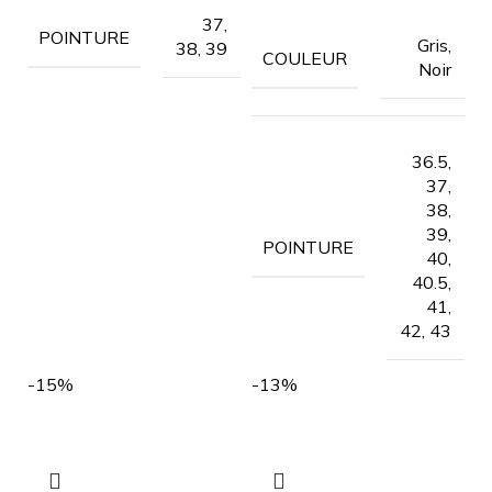
37,
POINTURE
Gris,
38, 39
COULEUR
Noir
36.5,
37,
38,
39,
POINTURE
40,
40.5,
41,
42, 43
-15%
-13%