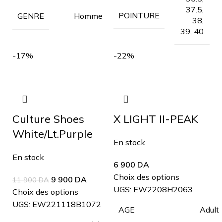
37.5,
POINTURE
Homme
GENRE
38,
39, 40
-17%
-22%
Culture Shoes
X LIGHT II-PEAK
White/Lt.Purple
En stock
En stock
6 900
DA
Choix des options
9 900
DA
11 900
DA
UGS:
EW2208H2063
Choix des options
UGS:
EW221118B1072
Adult
AGE