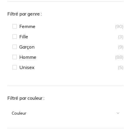
Filtré par genre :
Femme
(90)
Fille
(3)
Garçon
(9)
Homme
(88)
Unisex
(5)
Filtré par couleur :