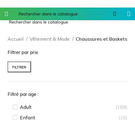
Accueil
Vêtement & Mode
Chaussures et Baskets
Filtrer par prix
FILTRER
Filtré par age :
Adult
(168)
Enfant
(16)