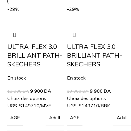
-29%
-29%
ULTRA-FLEX 3.0-
ULTRA FLEX 3.0-
BRILLIANT PATH-
BRILLIANT PATH-
SKECHERS
SKECHERS
En stock
En stock
9 900
DA
9 900
DA
13 900
DA
13 900
DA
Choix des options
Choix des options
UGS:
S149710/MVE
UGS:
S149710/BBK
Adult
Adult
AGE
AGE