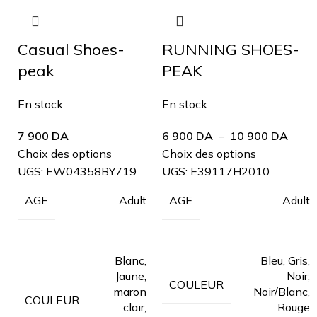
Casual Shoes-
RUNNING SHOES-
peak
PEAK
En stock
En stock
7 900
DA
6 900
DA
–
10 900
DA
Choix des options
Choix des options
UGS:
EW04358BY719
UGS:
E39117H2010
Adult
Adult
AGE
AGE
Blanc,
Bleu, Gris,
Jaune,
Noir,
COULEUR
maron
Noir/Blanc,
COULEUR
clair,
Rouge