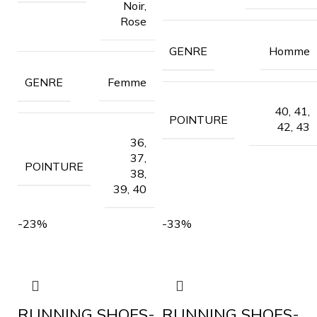
Noir,
Rose
Homme
GENRE
Femme
GENRE
40, 41,
POINTURE
42, 43
36,
37,
POINTURE
38,
39, 40
-23%
-33%
RUNNING SHOES-
RUNNING SHOES-