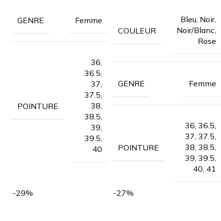
Bleu, Noir,
Femme
GENRE
Noir/Blanc,
COULEUR
Rose
36,
36.5,
Femme
GENRE
37,
37.5,
38,
POINTURE
38.5,
36, 36.5,
39,
37, 37.5,
39.5,
38, 38.5,
POINTURE
40
39, 39.5,
40, 41
-29%
-27%