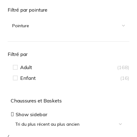
Filtré par pointure
Filtré par
Adult
(168)
Enfant
(16)
Chaussures et Baskets
Show sidebar