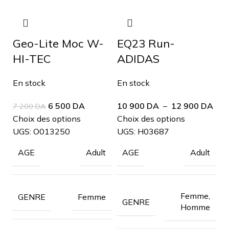
Geo-Lite Moc W-
EQ23 Run-
HI-TEC
ADIDAS
En stock
En stock
6 500
DA
10 900
DA
–
12 900
DA
7 200
DA
Choix des options
Choix des options
UGS:
O013250
UGS:
H03687
Adult
Adult
AGE
AGE
Femme,
Femme
GENRE
GENRE
Homme