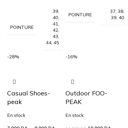
39,
37, 38,
POINTURE
40,
39, 40
41,
POINTURE
42,
43,
44, 45
-28%
-16%
Casual Shoes-
Outdoor FOO-
peak
PEAK
En stock
En stock