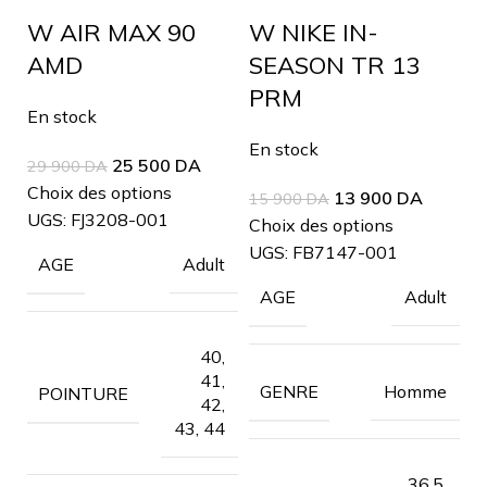
W AIR MAX 90
W NIKE IN-
AMD
SEASON TR 13
PRM
En stock
En stock
25 500
DA
29 900
DA
Choix des options
13 900
DA
15 900
DA
UGS:
FJ3208-001
Choix des options
UGS:
FB7147-001
Adult
AGE
Adult
AGE
40,
41,
Homme
GENRE
POINTURE
42,
43, 44
36.5,