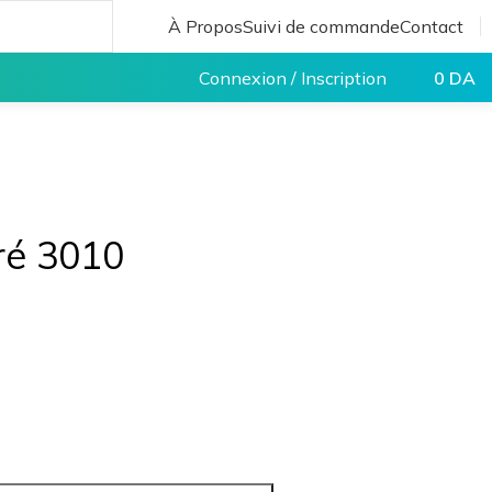
À Propos
Suivi de commande
Contact
Connexion / Inscription
0
DA
ré 3010