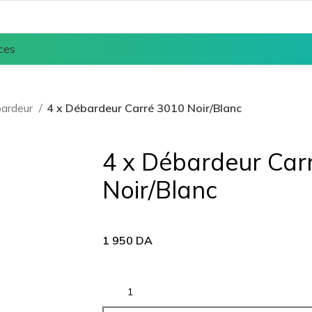
ces
ardeur
4 x Débardeur Carré 3010 Noir/Blanc
4 x Débardeur Car
Noir/Blanc
1 950
DA