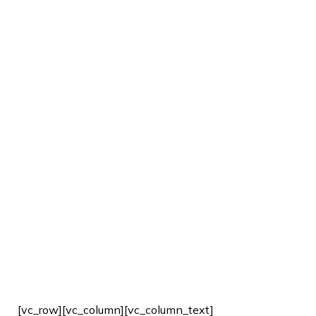
[vc_row][vc_column][vc_column_text]