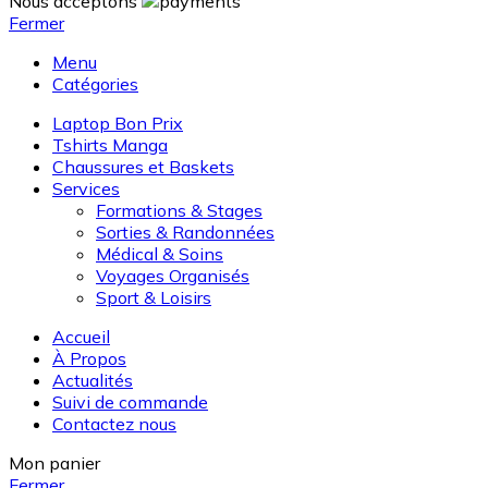
Nous acceptons
Fermer
Menu
Catégories
Laptop Bon Prix
Tshirts Manga
Chaussures et Baskets
Services
Formations & Stages
Sorties & Randonnées
Médical & Soins
Voyages Organisés
Sport & Loisirs
Accueil
À Propos
Actualités
Suivi de commande
Contactez nous
Mon panier
Fermer