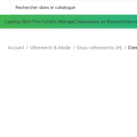
Laptop Bon Prix
Tshirts Manga
Chaussures et Baskets
Servi
Accueil
Vêtement & Mode
Sous-vêtements (H)
Dem