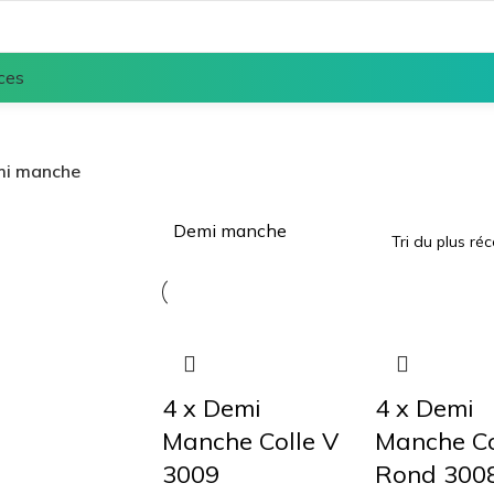
ces
i manche
Demi manche
4 x Demi
4 x Demi
Manche Colle V
Manche Co
3009
Rond 300