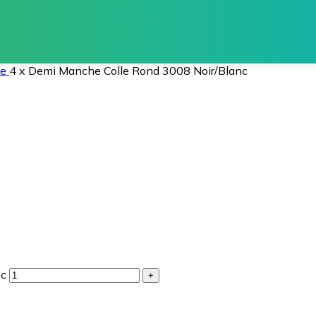
he
4 x Demi Manche Colle Rond 3008 Noir/Blanc
nc