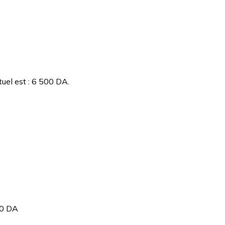
tuel est : 6 500 DA.
00 DA