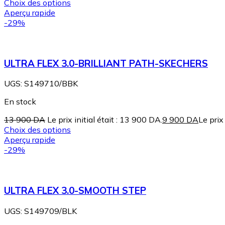
Choix des options
Aperçu rapide
-29%
ULTRA FLEX 3.0-BRILLIANT PATH-SKECHERS
UGS:
S149710/BBK
En stock
13 900
DA
Le prix initial était : 13 900 DA.
9 900
DA
Le prix
Choix des options
Aperçu rapide
-29%
ULTRA FLEX 3.0-SMOOTH STEP
UGS:
S149709/BLK