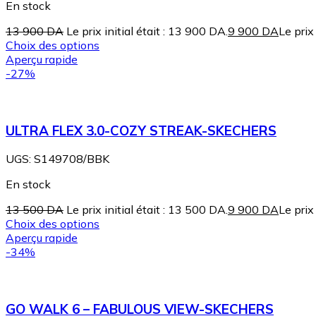
En stock
13 900
DA
Le prix initial était : 13 900 DA.
9 900
DA
Le prix
Choix des options
Aperçu rapide
-27%
ULTRA FLEX 3.0-COZY STREAK-SKECHERS
UGS:
S149708/BBK
En stock
13 500
DA
Le prix initial était : 13 500 DA.
9 900
DA
Le prix
Choix des options
Aperçu rapide
-34%
GO WALK 6 – FABULOUS VIEW-SKECHERS