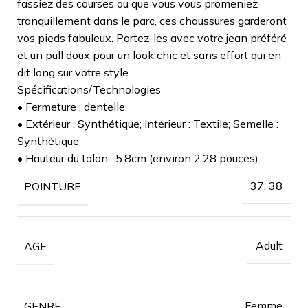
fassiez des courses ou que vous vous promeniez
tranquillement dans le parc, ces chaussures garderont
vos pieds fabuleux. Portez-les avec votre jean préféré
et un pull doux pour un look chic et sans effort qui en
dit long sur votre style.
Spécifications/Technologies
• Fermeture : dentelle
• Extérieur : Synthétique; Intérieur : Textile; Semelle :
Synthétique
• Hauteur du talon : 5.8cm (environ 2.28 pouces)
37, 38
POINTURE
Adult
AGE
Femme
GENRE