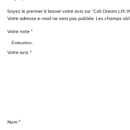
Soyez le premier à laisser votre avis sur “Cali Dream L
Votre adresse e-mail ne sera pas publiée.
Les champs obli
Votre note
*
Votre avis
*
Nom
*