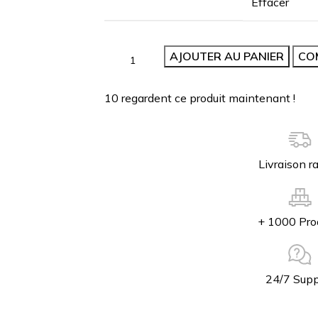
Effacer
AJOUTER AU PANIER
CO
10
regardent ce produit maintenant !
Livraison r
+ 1000 Pro
24/7 Supp