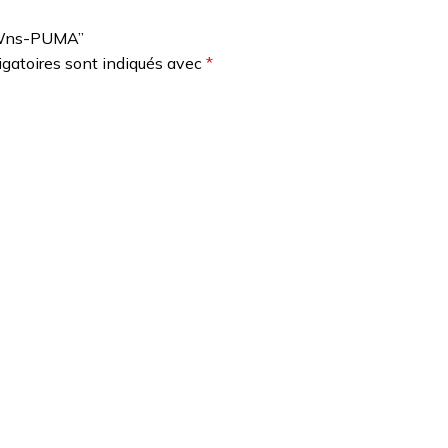
th Wns-PUMA”
gatoires sont indiqués avec
*