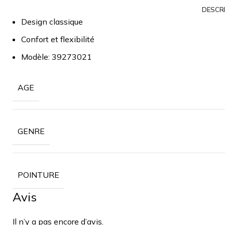
DESCR
Design classique
Confort et flexibilité
Modèle
: 39273021
AGE
GENRE
POINTURE
Avis
Il n’y a pas encore d’avis.