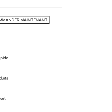
MMANDER MAINTENANT
apide
duits
ort