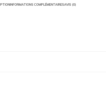
IPTION
INFORMATIONS COMPLÉMENTAIRES
AVIS (0)