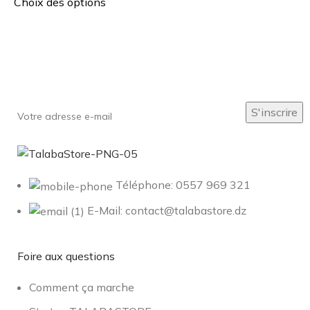
Choix des options
Inscrivez-vous à notre newsletter
Soyez le premier à savoir. Inscrivez-vous à la newsletter
aujourd'hui
Téléphone: 0557 969 321
E-Mail: contact@talabastore.dz
Foire aux questions
Comment ça marche