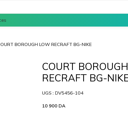
ces
COURT BOROUGH LOW RECRAFT BG-NIKE
COURT BOROUGH
RECRAFT BG-NIK
UGS :
DV5456-104
10 900
DA