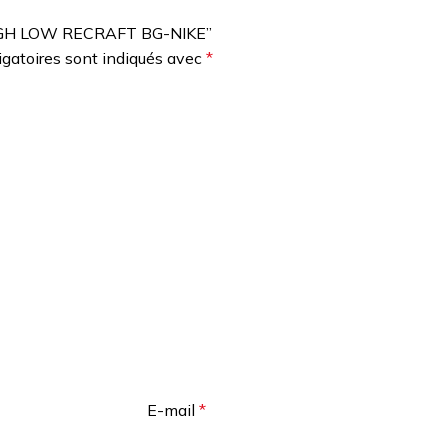
ROUGH LOW RECRAFT BG-NIKE”
gatoires sont indiqués avec
*
E-mail
*