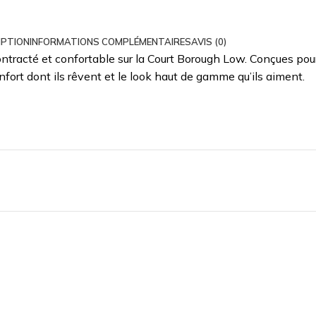
IPTION
INFORMATIONS COMPLÉMENTAIRES
AVIS (0)
ontracté et confortable sur la Court Borough Low. Conçues pour
fort dont ils rêvent et le look haut de gamme qu’ils aiment.