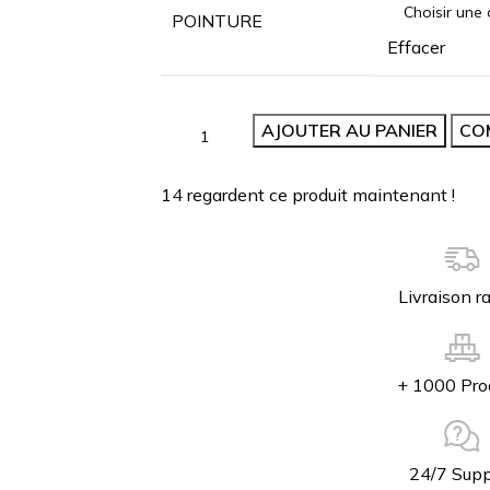
POINTURE
Effacer
AJOUTER AU PANIER
CO
14
regardent ce produit maintenant !
Livraison r
+ 1000 Pro
24/7 Supp