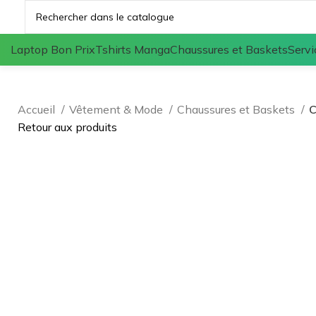
Laptop Bon Prix
Tshirts Manga
Chaussures et Baskets
Servi
Accueil
Vêtement & Mode
Chaussures et Baskets
Retour aux produits
Agrandir