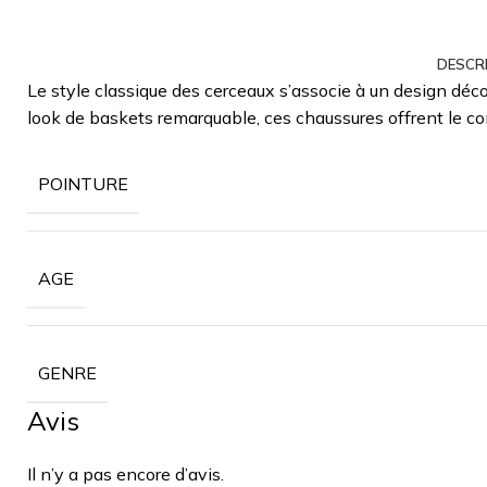
DESCR
Le style classique des cerceaux s’associe à un design déc
look de baskets remarquable, ces chaussures offrent le con
POINTURE
AGE
GENRE
Avis
Il n’y a pas encore d’avis.