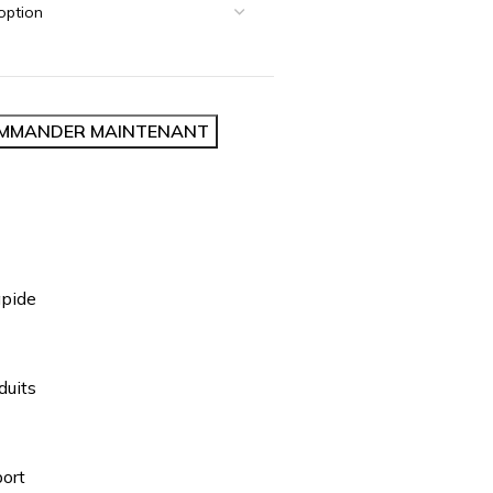
MMANDER MAINTENANT
apide
duits
ort