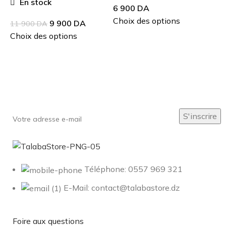
En stock
6 900
DA
Choix des options
9 900
DA
11 900
DA
Choix des options
Inscrivez-vous à notre newsletter
Soyez le premier à savoir. Inscrivez-vous à la newsletter
aujourd'hui
Téléphone: 0557 969 321
E-Mail: contact@talabastore.dz
Foire aux questions