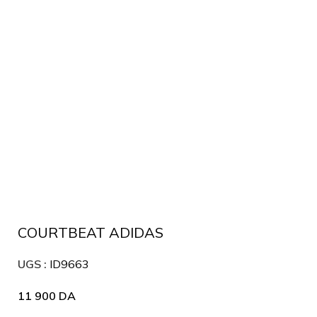
Agrandir
COURTBEAT ADIDAS
UGS :
ID9663
11 900
DA