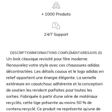
+ 1000 Produits
24/7 Support
DESCRIPTION
INFORMATIONS COMPLÉMENTAIRES
AVIS (0)
Un look classique revisité pour l’ère moderne.
Renouvelez votre style avec ces chaussures adidas
décontractées. Les détails cousus et le logo adidas en
relief apportent une énergie élégante. La semelle
extérieure en caoutchouc adhérente et la conception
de soutien les rendent parfaites pour toutes les
sorties. Fabriquée à partir d’une série de matériaux
recyclés, cette tige présente au moins 50 % de
contenu recyclé. Ce produit ne représente qu’une de