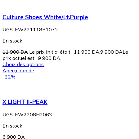
Culture Shoes White/Lt.Purple
UGS:
EW221118B1072
En stock
11 900
DA
Le prix initial était : 11 900 DA.
9 900
DA
Le
prix actuel est : 9 900 DA.
Choix des options
Aperçu rapide
-22%
X LIGHT II-PEAK
UGS:
EW2208H2063
En stock
6 900
DA