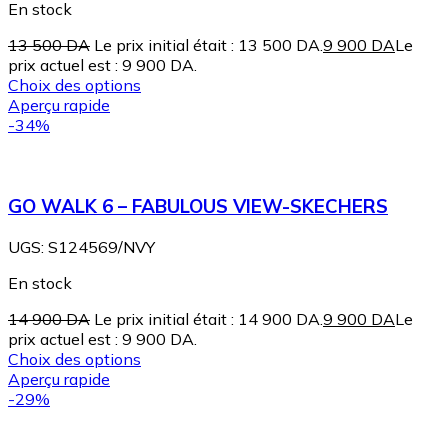
En stock
13 500
DA
Le prix initial était : 13 500 DA.
9 900
DA
Le
prix actuel est : 9 900 DA.
Choix des options
Aperçu rapide
-34%
GO WALK 6 – FABULOUS VIEW-SKECHERS
UGS:
S124569/NVY
En stock
14 900
DA
Le prix initial était : 14 900 DA.
9 900
DA
Le
prix actuel est : 9 900 DA.
Choix des options
Aperçu rapide
-29%