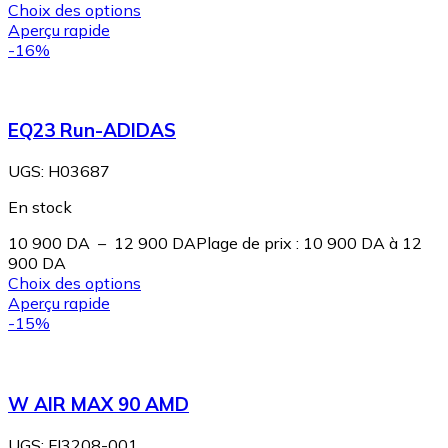
Choix des options
Aperçu rapide
-16%
EQ23 Run-ADIDAS
UGS:
H03687
En stock
10 900
DA
–
12 900
DA
Plage de prix : 10 900 DA à 12
900 DA
Choix des options
Aperçu rapide
-15%
W AIR MAX 90 AMD
UGS:
FJ3208-001