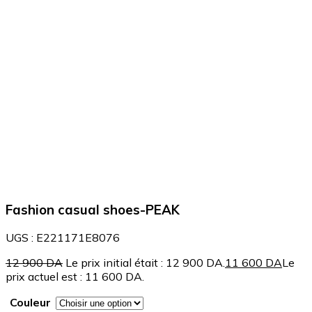
Agrandir
Fashion casual shoes-PEAK
UGS :
E221171E8076
12 900
DA
Le prix initial était : 12 900 DA.
11 600
DA
Le
prix actuel est : 11 600 DA.
Couleur