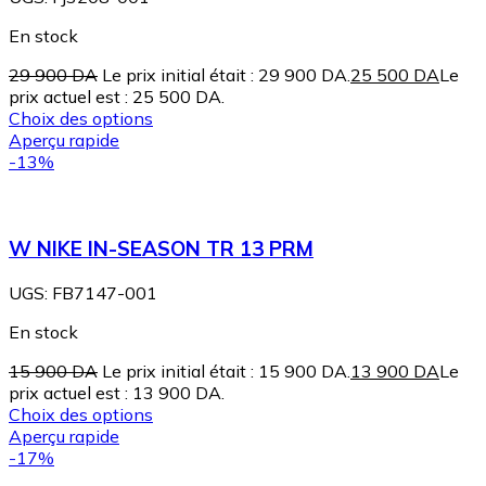
En stock
29 900
DA
Le prix initial était : 29 900 DA.
25 500
DA
Le
prix actuel est : 25 500 DA.
Choix des options
Aperçu rapide
-13%
W NIKE IN-SEASON TR 13 PRM
UGS:
FB7147-001
En stock
15 900
DA
Le prix initial était : 15 900 DA.
13 900
DA
Le
prix actuel est : 13 900 DA.
Choix des options
Aperçu rapide
-17%