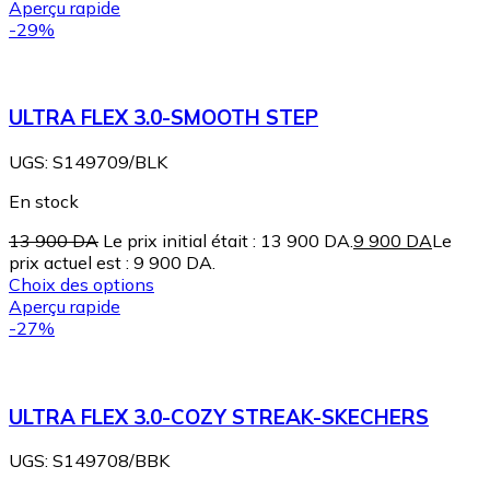
Aperçu rapide
-29%
ULTRA FLEX 3.0-SMOOTH STEP
UGS:
S149709/BLK
En stock
13 900
DA
Le prix initial était : 13 900 DA.
9 900
DA
Le
prix actuel est : 9 900 DA.
Choix des options
Aperçu rapide
-27%
ULTRA FLEX 3.0-COZY STREAK-SKECHERS
UGS:
S149708/BBK