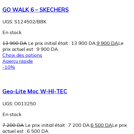
GO WALK 6 – SKECHERS
UGS:
S124502/BBK
En stock
13 900
DA
Le prix initial était : 13 900 DA.
9 900
DA
Le
prix actuel est : 9 900 DA.
Choix des options
Aperçu rapide
-10%
Geo-Lite Moc W-HI-TEC
UGS:
O013250
En stock
7 200
DA
Le prix initial était : 7 200 DA.
6 500
DA
Le prix
actuel est : 6 500 DA.