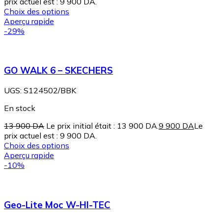
prix actuel est : 9 900 DA.
Choix des options
Aperçu rapide
-29%
GO WALK 6 – SKECHERS
UGS:
S124502/BBK
En stock
13 900
DA
Le prix initial était : 13 900 DA.
9 900
DA
Le
prix actuel est : 9 900 DA.
Choix des options
Aperçu rapide
-10%
Geo-Lite Moc W-HI-TEC