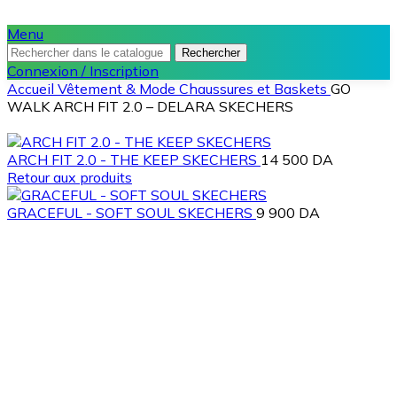
Menu
Rechercher
Connexion / Inscription
Accueil
Vêtement & Mode
Chaussures et Baskets
GO
WALK ARCH FIT 2.0 – DELARA SKECHERS
ARCH FIT 2.0 - THE KEEP SKECHERS
14 500
DA
Retour aux produits
GRACEFUL - SOFT SOUL SKECHERS
9 900
DA