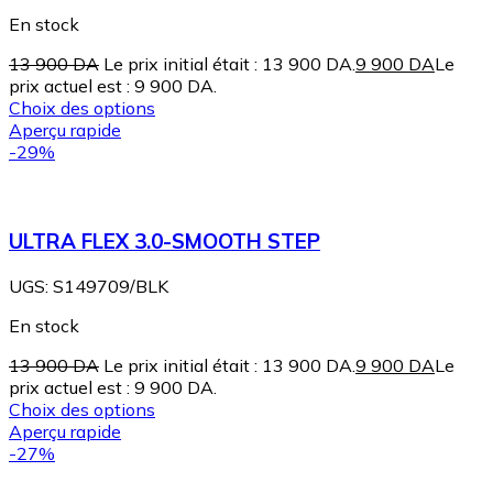
En stock
13 900
DA
Le prix initial était : 13 900 DA.
9 900
DA
Le
prix actuel est : 9 900 DA.
Choix des options
Aperçu rapide
-29%
ULTRA FLEX 3.0-SMOOTH STEP
UGS:
S149709/BLK
En stock
13 900
DA
Le prix initial était : 13 900 DA.
9 900
DA
Le
prix actuel est : 9 900 DA.
Choix des options
Aperçu rapide
-27%