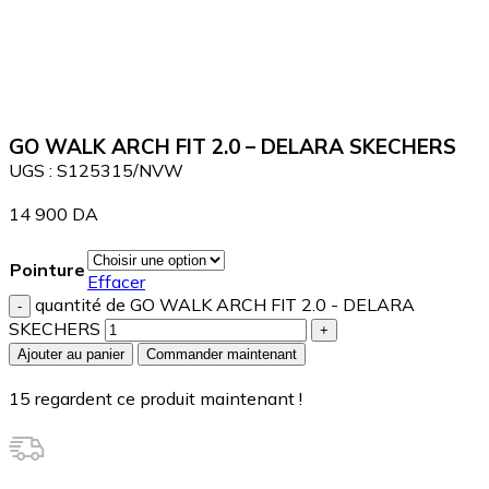
Agrandir
GO WALK ARCH FIT 2.0 – DELARA SKECHERS
UGS :
S125315/NVW
14 900
DA
Pointure
Effacer
quantité de GO WALK ARCH FIT 2.0 - DELARA
SKECHERS
Ajouter au panier
Commander maintenant
15
regardent ce produit maintenant !