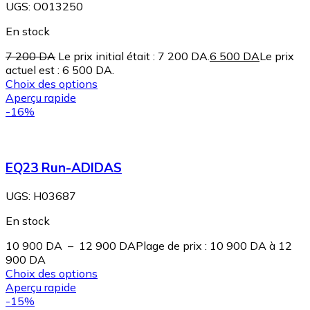
UGS:
O013250
En stock
7 200
DA
Le prix initial était : 7 200 DA.
6 500
DA
Le prix
actuel est : 6 500 DA.
Choix des options
Aperçu rapide
-16%
EQ23 Run-ADIDAS
UGS:
H03687
En stock
10 900
DA
–
12 900
DA
Plage de prix : 10 900 DA à 12
900 DA
Choix des options
Aperçu rapide
-15%