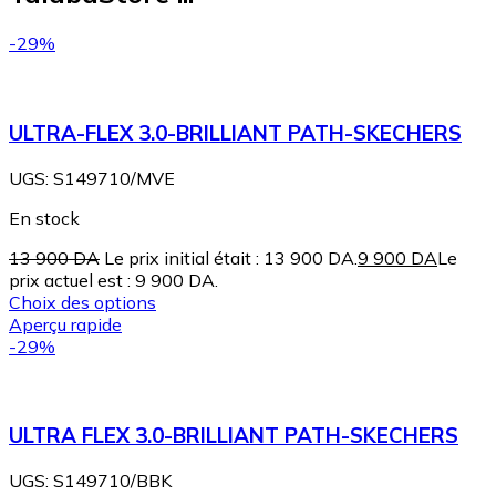
-29%
ULTRA-FLEX 3.0-BRILLIANT PATH-SKECHERS
UGS:
S149710/MVE
En stock
13 900
DA
Le prix initial était : 13 900 DA.
9 900
DA
Le
prix actuel est : 9 900 DA.
Choix des options
Aperçu rapide
-29%
ULTRA FLEX 3.0-BRILLIANT PATH-SKECHERS
UGS:
S149710/BBK