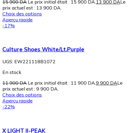
15 900
DA
Le prix initial était : 15 900 DA.
13 900
DA
Le
prix actuel est : 13 900 DA.
Choix des options
Aperçu rapide
-17%
Culture Shoes White/Lt.Purple
UGS:
EW221118B1072
En stock
11 900
DA
Le prix initial était : 11 900 DA.
9 900
DA
Le
prix actuel est : 9 900 DA.
Choix des options
Aperçu rapide
-22%
X LIGHT II-PEAK