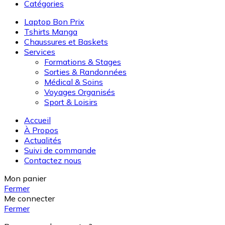
Catégories
Laptop Bon Prix
Tshirts Manga
Chaussures et Baskets
Services
Formations & Stages
Sorties & Randonnées
Médical & Soins
Voyages Organisés
Sport & Loisirs
Accueil
À Propos
Actualités
Suivi de commande
Contactez nous
Mon panier
Fermer
Me connecter
Fermer