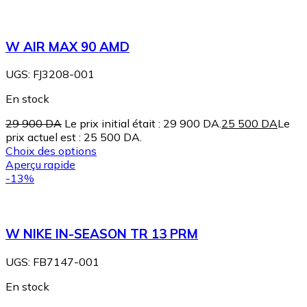
W AIR MAX 90 AMD
UGS:
FJ3208-001
En stock
29 900
DA
Le prix initial était : 29 900 DA.
25 500
DA
Le
prix actuel est : 25 500 DA.
Choix des options
Aperçu rapide
-13%
W NIKE IN-SEASON TR 13 PRM
UGS:
FB7147-001
En stock