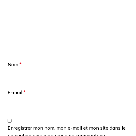
Nom
*
E-mail
*
Enregistrer mon nom, mon e-mail et mon site dans le
navigateur pour mon prochain commentaire.