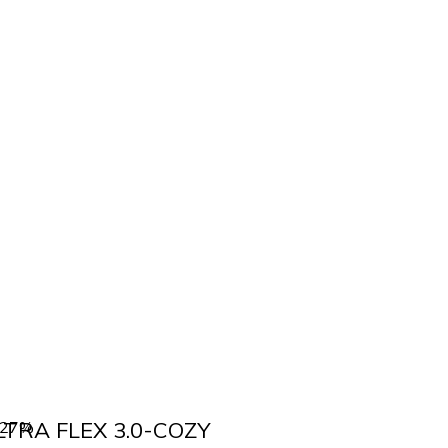
LTRA FLEX 3.0-COZY
-27%