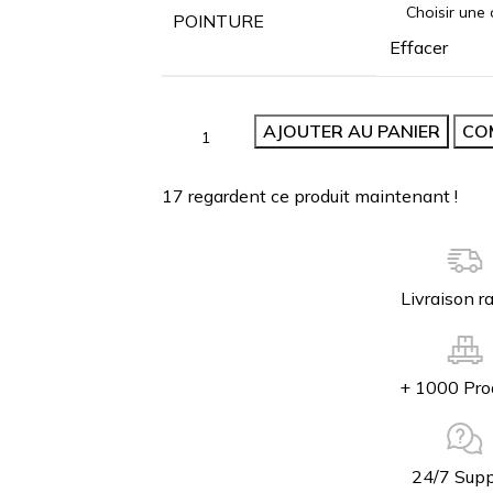
POINTURE
Effacer
AJOUTER AU PANIER
CO
17
regardent ce produit maintenant !
Livraison r
+ 1000 Pro
24/7 Supp