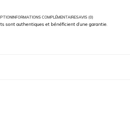
IPTION
INFORMATIONS COMPLÉMENTAIRES
AVIS (0)
s sont authentiques et bénéficient d’une garantie.