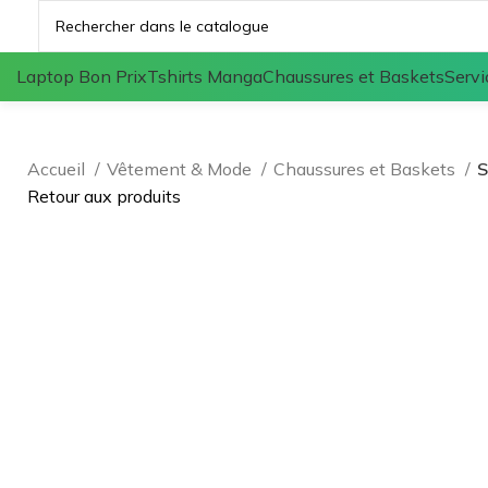
Laptop Bon Prix
Tshirts Manga
Chaussures et Baskets
Servi
Accueil
Vêtement & Mode
Chaussures et Baskets
S
Retour aux produits
Agrandir