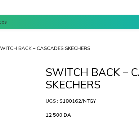
ces
WITCH BACK – CASCADES SKECHERS
SWITCH BACK – 
SKECHERS
UGS :
S180162/NTGY
12 500
DA