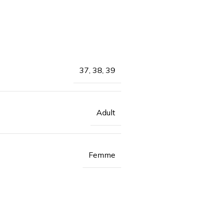
37, 38, 39
Adult
Femme