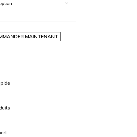
MMANDER MAINTENANT
apide
duits
ort