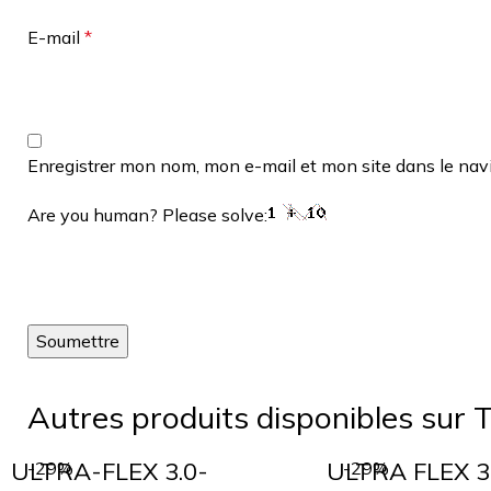
E-mail
*
Enregistrer mon nom, mon e-mail et mon site dans le na
Are you human? Please solve:
Autres produits disponibles sur T
ULTRA-FLEX 3.0-
ULTRA FLEX 3
-29%
-29%