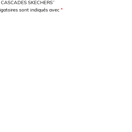
CK – CASCADES SKECHERS”
gatoires sont indiqués avec
*