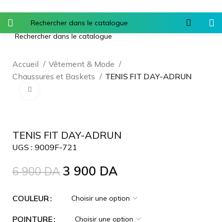
Accueil
Vêtement & Mode
Chaussures et Baskets
TENIS FIT DAY-ADRUN
Agrandir
-43%
TENIS FIT DAY-ADRUN
UGS :
9009F-721
3 900
DA
6 900
DA
COULEUR
POINTURE