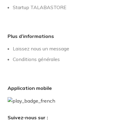
Startup TALABASTORE
Plus d’informations
Laissez nous un message
Conditions générales
Application mobile
Suivez-nous sur :