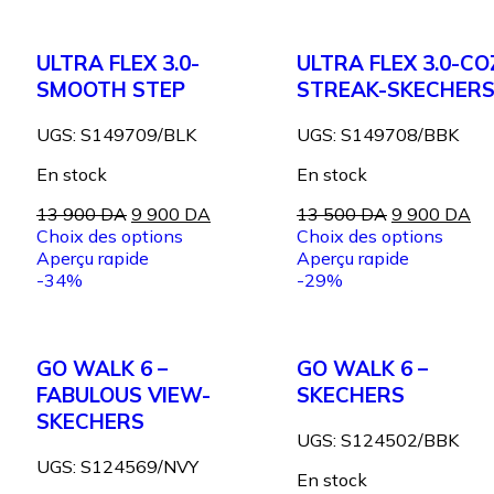
ULTRA FLEX 3.0-
ULTRA FLEX 3.0-CO
SMOOTH STEP
STREAK-SKECHER
UGS:
S149709/BLK
UGS:
S149708/BBK
En stock
En stock
13 900
DA
9 900
DA
13 500
DA
9 900
DA
Choix des options
Choix des options
Aperçu rapide
Aperçu rapide
-34%
-29%
GO WALK 6 –
GO WALK 6 –
FABULOUS VIEW-
SKECHERS
SKECHERS
UGS:
S124502/BBK
UGS:
S124569/NVY
En stock