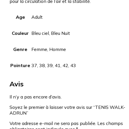
pour la circulation de l’air et la stabilité.
Age
Adult
Couleur
Bleu ciel, Bleu Nuit
Genre
Femme, Homme
Pointure
37, 38, 39, 41, 42, 43
Avis
Il n’y a pas encore d’avis.
Soyez le premier à laisser votre avis sur “TENIS WALK-
ADRUN”
Votre adresse e-mail ne sera pas publiée.
Les champs
obligatoires sont indiqués avec
*