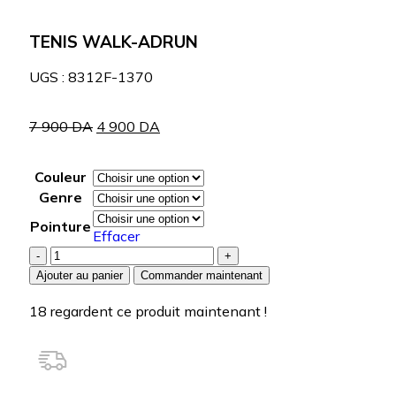
TENIS WALK-ADRUN
UGS :
8312F-1370
7 900
DA
4 900
DA
Couleur
Genre
Pointure
Effacer
Ajouter au panier
Commander maintenant
18
regardent ce produit maintenant !