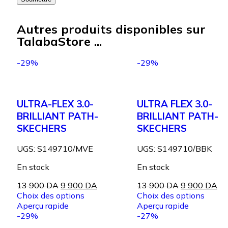
Autres produits disponibles sur
TalabaStore ...
-29%
-29%
ULTRA-FLEX 3.0-
ULTRA FLEX 3.0-
BRILLIANT PATH-
BRILLIANT PATH-
SKECHERS
SKECHERS
UGS:
S149710/MVE
UGS:
S149710/BBK
En stock
En stock
13 900
DA
9 900
DA
13 900
DA
9 900
DA
Choix des options
Choix des options
Aperçu rapide
Aperçu rapide
-29%
-27%