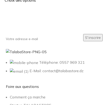
Choix des options
Inscrivez-vous à notre newsletter
Soyez le premier à savoir. Inscrivez-vous à la newsletter
aujourd'hui
Téléphone: 0557 969 321
E-Mail: contact@talabastore.dz
Foire aux questions
Comment ça marche