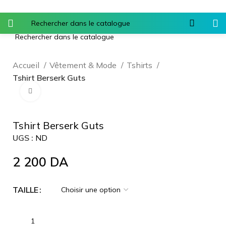
Accueil
Vêtement & Mode
Tshirts
Tshirt Berserk Guts
Agrandir
Tshirt Berserk Guts
UGS :
ND
2 200
DA
TAILLE