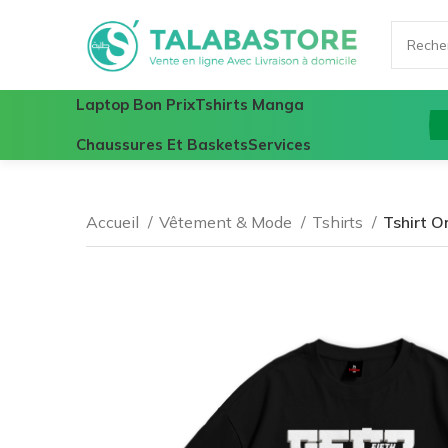
Laptop Bon Prix
Tshirts Manga
Chaussures Et Baskets
Services
Accueil
Vêtement & Mode
Tshirts
Tshirt O