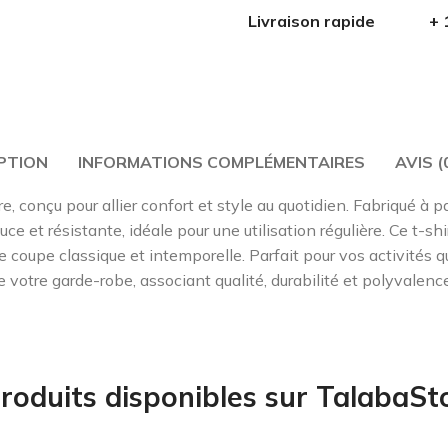
Livraison rapide
+ 
PTION
INFORMATIONS COMPLÉMENTAIRES
AVIS (
e, conçu pour allier confort et style au quotidien. Fabriqué à p
ouce et résistante, idéale pour une utilisation régulière. Ce t-sh
e coupe classique et intemporelle. Parfait pour vos activité
e votre garde-robe, associant qualité, durabilité et polyvalence
roduits disponibles sur TalabaStor