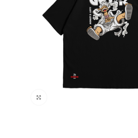
Agrandir