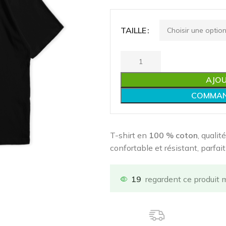
TAILLE
AJOU
COMMAN
T-shirt en
100 % coton
, qualit
confortable et résistant, parfai
19
regardent ce produit 