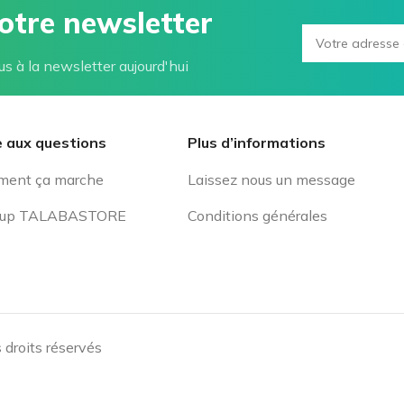
notre newsletter
us à la newsletter aujourd'hui
e aux questions
Plus d’informations
ent ça marche
Laissez nous un message
rtup TALABASTORE
Conditions générales
 droits réservés