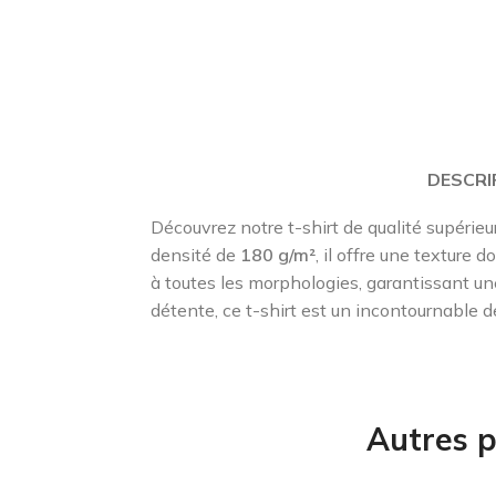
DESCRI
Découvrez notre t-shirt de qualité supérieur
densité de
180 g/m²
, il offre une texture d
à toutes les morphologies, garantissant un
détente, ce t-shirt est un incontournable d
Autres p