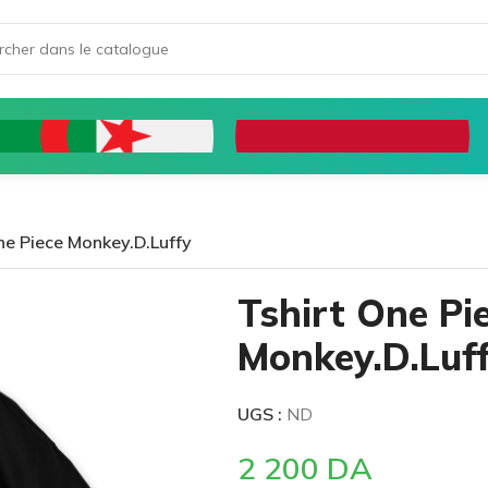
ne Piece Monkey.D.Luffy
Tshirt One Pi
Monkey.D.Luf
UGS :
ND
2 200
DA