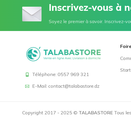
Inscrivez-vous à 
Soyez le premier à savoir. Inscrivez-vo
Foir
Comm
Sta
Téléphone: 0557 969 321
E-Mail: contact@talabastore.dz
Copyright 2017 - 2025 ©
TALABASTORE
Tous les