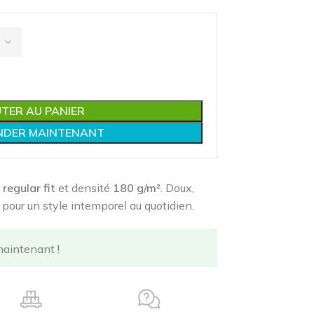
TER AU PANIER
DER MAINTENANT
é
regular fit
et densité
180 g/m²
. Doux,
t pour un style intemporel au quotidien.
maintenant !