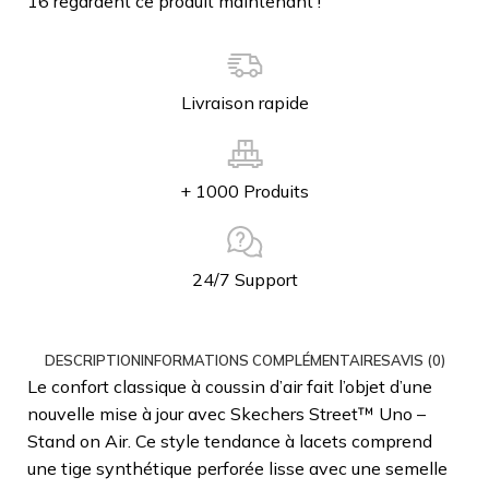
16
regardent ce produit maintenant !
Livraison rapide
+ 1000 Produits
24/7 Support
DESCRIPTION
INFORMATIONS COMPLÉMENTAIRES
AVIS (0)
Le confort classique à coussin d’air fait l’objet d’une
nouvelle mise à jour avec Skechers Street™ Uno –
Stand on Air. Ce style tendance à lacets comprend
une tige synthétique perforée lisse avec une semelle