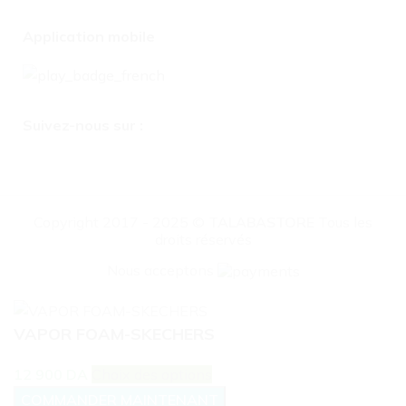
Application mobile
Suivez-nous sur :
Copyright 2017 - 2025 ©
TALABASTORE
Tous les
droits réservés
Nous acceptons
VAPOR FOAM-SKECHERS
12 900
DA
Choix des options
COMMANDER MAINTENANT