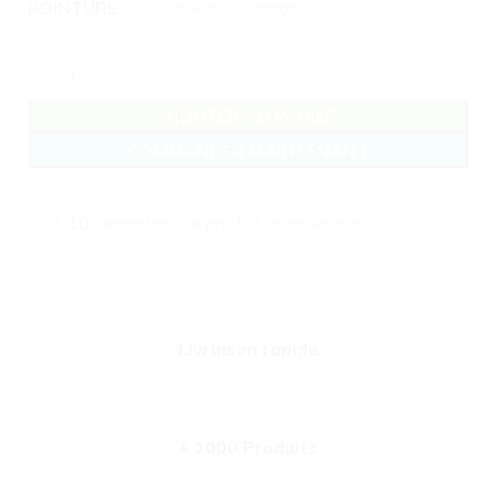
POINTURE
AJOUTER AU PANIER
COMMANDER MAINTENANT
10
regardent ce produit maintenant !
Livraison rapide
+ 1000 Produits