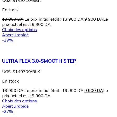
UGS:
S149710/BBK
En stock
13 900
DA
Le prix initial était : 13 900 DA.
9 900
DA
Le
prix actuel est : 9 900 DA.
Choix des options
Aperçu rapide
-29%
ULTRA FLEX 3.0-SMOOTH STEP
UGS:
S149709/BLK
En stock
13 900
DA
Le prix initial était : 13 900 DA.
9 900
DA
Le
prix actuel est : 9 900 DA.
Choix des options
Aperçu rapide
-27%