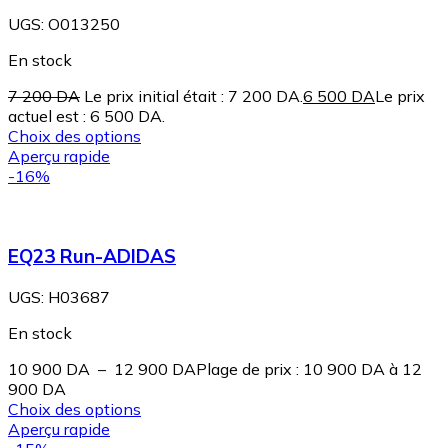
UGS:
O013250
En stock
7 200
DA
Le prix initial était : 7 200 DA.
6 500
DA
Le prix
actuel est : 6 500 DA.
Choix des options
Aperçu rapide
-16%
EQ23 Run-ADIDAS
UGS:
H03687
En stock
10 900
DA
–
12 900
DA
Plage de prix : 10 900 DA à 12
900 DA
Choix des options
Aperçu rapide