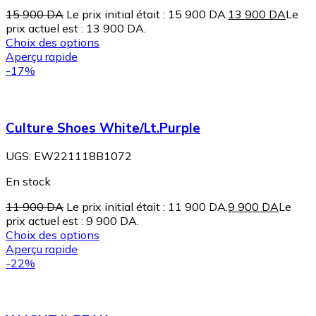
15 900
DA
Le prix initial était : 15 900 DA.
13 900
DA
Le
prix actuel est : 13 900 DA.
Choix des options
Aperçu rapide
-17%
Culture Shoes White/Lt.Purple
UGS:
EW221118B1072
En stock
11 900
DA
Le prix initial était : 11 900 DA.
9 900
DA
Le
prix actuel est : 9 900 DA.
Choix des options
Aperçu rapide
-22%