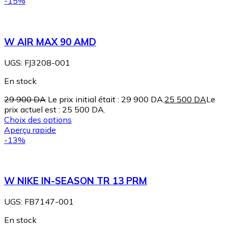
-15%
W AIR MAX 90 AMD
UGS:
FJ3208-001
En stock
29 900
DA
Le prix initial était : 29 900 DA.
25 500
DA
Le
prix actuel est : 25 500 DA.
Choix des options
Aperçu rapide
-13%
W NIKE IN-SEASON TR 13 PRM
UGS:
FB7147-001
En stock