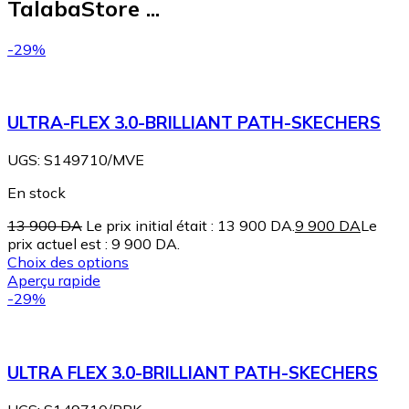
TalabaStore ...
-29%
ULTRA-FLEX 3.0-BRILLIANT PATH-SKECHERS
UGS:
S149710/MVE
En stock
13 900
DA
Le prix initial était : 13 900 DA.
9 900
DA
Le
prix actuel est : 9 900 DA.
Choix des options
Aperçu rapide
-29%
ULTRA FLEX 3.0-BRILLIANT PATH-SKECHERS