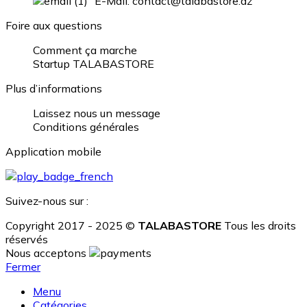
E-Mail: contact@talabastore.dz
Foire aux questions
Comment ça marche
Startup TALABASTORE
Plus d’informations
Laissez nous un message
Conditions générales
Application mobile
Suivez-nous sur :
Copyright 2017 - 2025 ©
TALABASTORE
Tous les droits
réservés
Nous acceptons
Fermer
Menu
Catégories