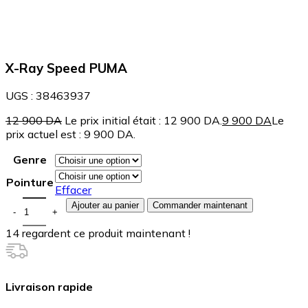
X-Ray Speed PUMA
UGS :
38463937
12 900
DA
Le prix initial était : 12 900 DA.
9 900
DA
Le
prix actuel est : 9 900 DA.
Genre
Pointure
Effacer
Ajouter au panier
Commander maintenant
14
regardent ce produit maintenant !
Livraison rapide