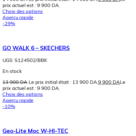
prix actuel est : 9 900 DA.
Choix des options
Aperçu rapide
-29%
GO WALK 6 – SKECHERS
UGS:
S124502/BBK
En stock
13 900
DA
Le prix initial était : 13 900 DA.
9 900
DA
Le
prix actuel est : 9 900 DA.
Choix des options
Aperçu rapide
-10%
Geo-Lite Moc W-HI-TEC