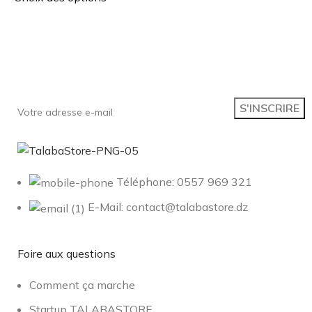
Inscrivez-vous à notre newsletter
Soyez le premier à savoir. Inscrivez-vous à la newsletter
aujourd'hui
Téléphone: 0557 969 321
E-Mail: contact@talabastore.dz
Foire aux questions
Comment ça marche
Startup TALABASTORE