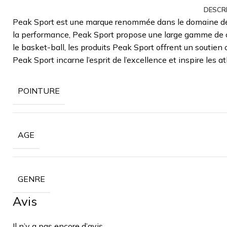
DESCR
Peak Sport est une marque renommée dans le domaine des 
la performance, Peak Sport propose une large gamme de c
le basket-ball, les produits Peak Sport offrent un soutien
Peak Sport incarne l’esprit de l’excellence et inspire les a
POINTURE
AGE
GENRE
Avis
Il n’y a pas encore d’avis.