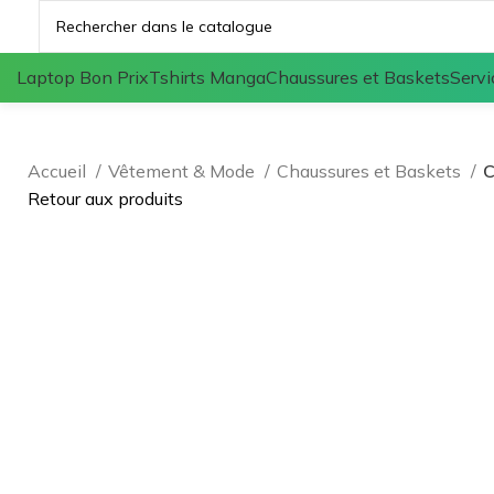
Laptop Bon Prix
Tshirts Manga
Chaussures et Baskets
Servi
Accueil
Vêtement & Mode
Chaussures et Baskets
C
Retour aux produits
Agrandir