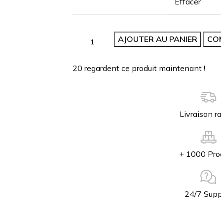
Effacer
AJOUTER AU PANIER
CO
20
regardent ce produit maintenant !
Livraison r
+ 1000 Pro
24/7 Supp