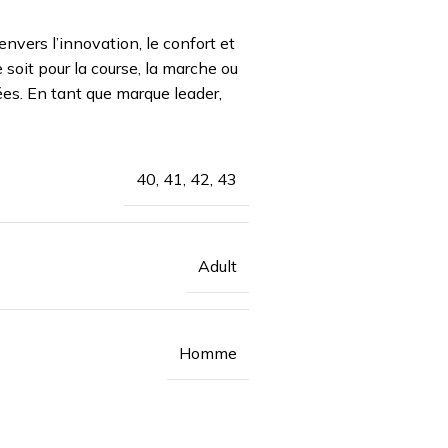
vers l’innovation, le confort et
oit pour la course, la marche ou
ées. En tant que marque leader,
40, 41, 42, 43
Adult
Homme