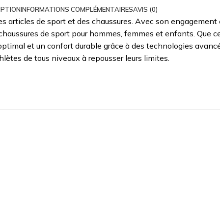
IPTION
INFORMATIONS COMPLÉMENTAIRES
AVIS (0)
articles de sport et des chaussures. Avec son engagement en
haussures de sport pour hommes, femmes et enfants. Que ce s
 optimal et un confort durable grâce à des technologies avanc
thlètes de tous niveaux à repousser leurs limites.