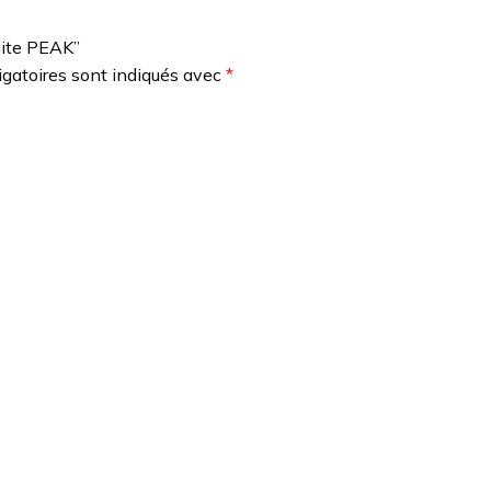
hite PEAK”
gatoires sont indiqués avec
*