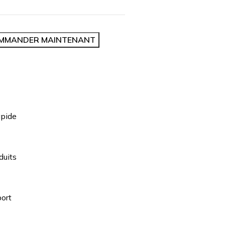
MMANDER MAINTENANT
apide
duits
ort