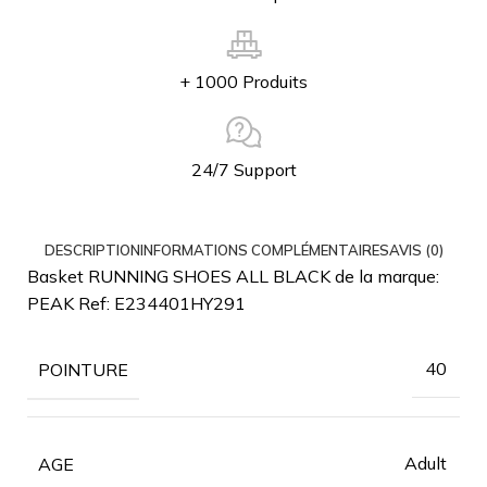
+ 1000 Produits
24/7 Support
DESCRIPTION
INFORMATIONS COMPLÉMENTAIRES
AVIS (0)
Basket RUNNING SHOES ALL BLACK de la marque:
PEAK Ref: E234401HY291
40
POINTURE
Adult
AGE