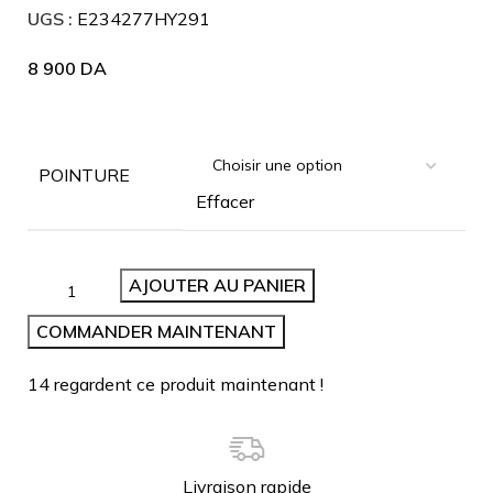
UGS :
E234277HY291
8 900
DA
POINTURE
Effacer
AJOUTER AU PANIER
COMMANDER MAINTENANT
14
regardent ce produit maintenant !
Livraison rapide