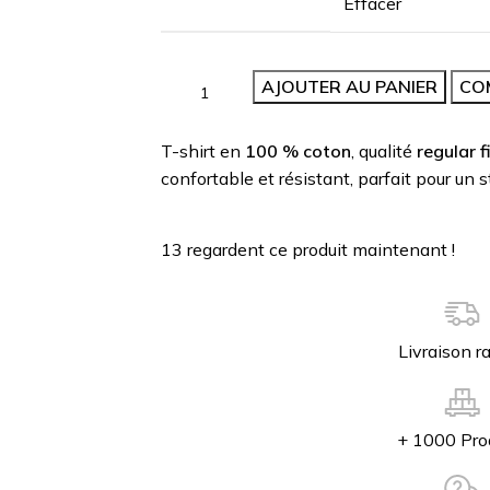
Effacer
AJOUTER AU PANIER
CO
T-shirt en
100 % coton
, qualité
regular f
confortable et résistant, parfait pour un 
13
regardent ce produit maintenant !
Livraison r
+ 1000 Pro