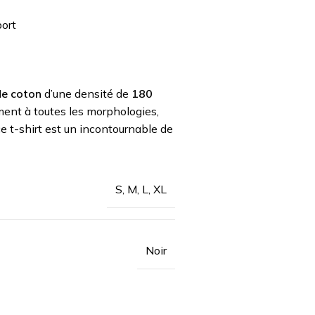
ort
e coton
d’une densité de
180
ent à toutes les morphologies,
e t-shirt est un incontournable de
S, M, L, XL
Noir