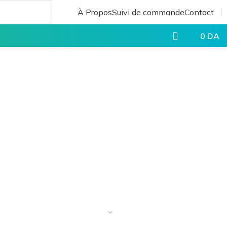
À Propos
Suivi de commande
Contact
0
DA