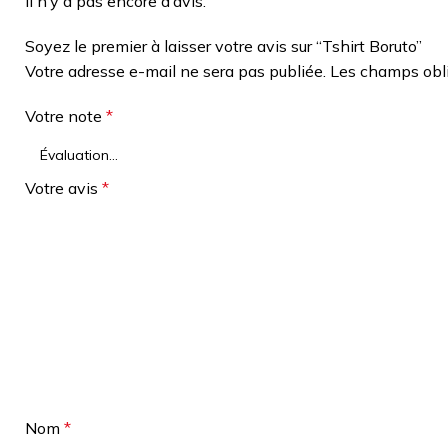
Il n’y a pas encore d’avis.
Soyez le premier à laisser votre avis sur “Tshirt Boruto”
Votre adresse e-mail ne sera pas publiée.
Les champs obli
Votre note
*
Votre avis
*
Nom
*