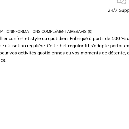
24/7 Supp
IPTION
INFORMATIONS COMPLÉMENTAIRES
AVIS (0)
lier confort et style au quotidien. Fabriqué à partir de
100 % d
ne utilisation régulière. Ce t-shirt
regular fit
s’adapte parfaitem
 pour vos activités quotidiennes ou vos moments de détente, c
nce.