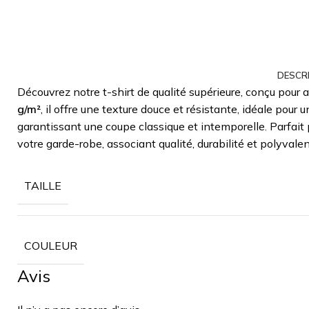
DESCR
Découvrez notre t-shirt de qualité supérieure, conçu pour al
g/m²
, il offre une texture douce et résistante, idéale pour u
garantissant une coupe classique et intemporelle. Parfait
votre garde-robe, associant qualité, durabilité et polyvale
TAILLE
COULEUR
Avis