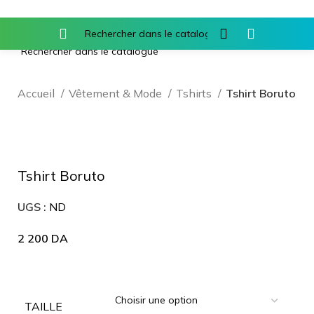
Accueil
Vêtement & Mode
Tshirts
Tshirt Boruto
Agrandir
Tshirt Boruto
UGS :
ND
2 200
DA
TAILLE