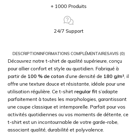
+ 1000 Produits
24/7 Support
DESCRIPTION
INFORMATIONS COMPLÉMENTAIRES
AVIS (0)
Découvrez notre t-shirt de qualité supérieure, conçu
pour allier confort et style au quotidien. Fabriqué à
partir de
100 % de coton
d’une densité de
180 g/m²
, il
offre une texture douce et résistante, idéale pour une
utilisation régulière. Ce t-shirt
regular fit
s’adapte
parfaitement à toutes les morphologies, garantissant
une coupe classique et intemporelle. Parfait pour vos
activités quotidiennes ou vos moments de détente, ce
t-shirt est un incontournable de votre garde-robe,
associant qualité, durabilité et polyvalence.