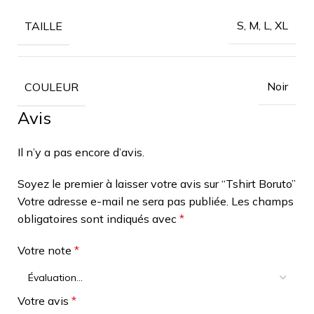
S, M, L, XL
TAILLE
Noir
COULEUR
Avis
Il n’y a pas encore d’avis.
Soyez le premier à laisser votre avis sur “Tshirt Boruto”
Votre adresse e-mail ne sera pas publiée.
Les champs
obligatoires sont indiqués avec
*
Votre note
*
Votre avis
*